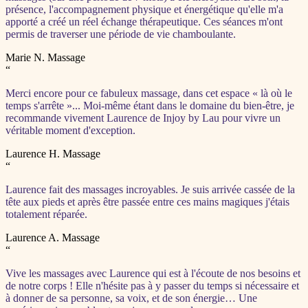
présence, l'accompagnement physique et énergétique qu'elle m'a
apporté a créé un réel échange thérapeutique. Ces séances m'ont
permis de traverser une période de vie chamboulante.
Marie N.
Massage
“
Merci encore pour ce fabuleux massage, dans cet espace « là où le
temps s'arrête »... Moi-même étant dans le domaine du bien-être, je
recommande vivement Laurence de Injoy by Lau pour vivre un
véritable moment d'exception.
Laurence H.
Massage
“
Laurence fait des massages incroyables. Je suis arrivée cassée de la
tête aux pieds et après être passée entre ces mains magiques j'étais
totalement réparée.
Laurence A.
Massage
“
Vive les massages avec Laurence qui est à l'écoute de nos besoins et
de notre corps ! Elle n'hésite pas à y passer du temps si nécessaire et
à donner de sa personne, sa voix, et de son énergie… Une