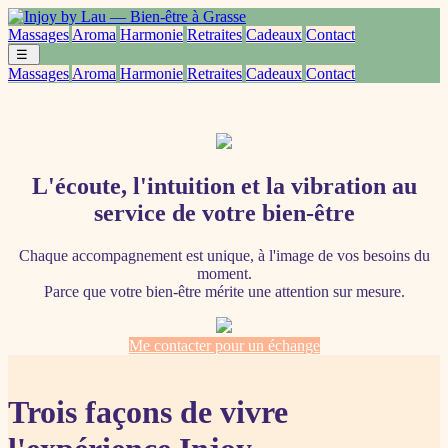
Massages
Aroma
Harmonie
Retraites
Cadeaux
Contact
☰
Massages
Aroma
Harmonie
Retraites
Cadeaux
Contact
L'écoute, l'intuition et la vibration au
service de votre bien-être
Chaque accompagnement est unique, à l'image de vos besoins du
moment.
Parce que votre bien-être mérite une attention sur mesure.
Me contacter pour un échange
Trois façons de vivre