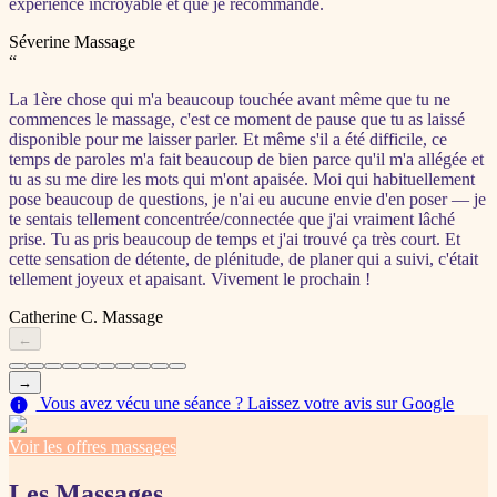
expérience incroyable et que je recommande.
Séverine
Massage
“
La 1ère chose qui m'a beaucoup touchée avant même que tu ne
commences le massage, c'est ce moment de pause que tu as laissé
disponible pour me laisser parler. Et même s'il a été difficile, ce
temps de paroles m'a fait beaucoup de bien parce qu'il m'a allégée et
tu as su me dire les mots qui m'ont apaisée. Moi qui habituellement
pose beaucoup de questions, je n'ai eu aucune envie d'en poser — je
te sentais tellement concentrée/connectée que j'ai vraiment lâché
prise. Tu as pris beaucoup de temps et j'ai trouvé ça très court. Et
cette sensation de détente, de plénitude, de planer qui a suivi, c'était
tellement joyeux et apaisant. Vivement le prochain !
Catherine C.
Massage
←
→
Vous avez vécu une séance ? Laissez votre avis sur Google
Voir les offres massages
Les Massages