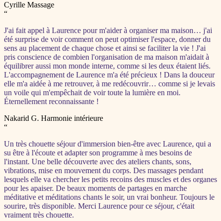
Cyrille
Massage
“
J'ai fait appel à Laurence pour m'aider à organiser ma maison… j'ai
été surprise de voir comment on peut optimiser l'espace, donner du
sens au placement de chaque chose et ainsi se faciliter la vie ! J'ai
pris conscience de combien l'organisation de ma maison m'aidait à
équilibrer aussi mon monde interne, comme si les deux étaient liés.
L'accompagnement de Laurence m'a été précieux ! Dans la douceur
elle m'a aidée à me retrouver, à me redécouvrir… comme si je levais
un voile qui m'empêchait de voir toute la lumière en moi.
Éternellement reconnaissante !
Nakarid G.
Harmonie intérieure
“
Un très chouette séjour d'immersion bien-être avec Laurence, qui a
su être à l'écoute et adapter son programme à mes besoins de
l'instant. Une belle découverte avec des ateliers chants, sons,
vibrations, mise en mouvement du corps. Des massages pendant
lesquels elle va chercher les petits recoins des muscles et des organes
pour les apaiser. De beaux moments de partages en marche
méditative et méditations chants le soir, un vrai bonheur. Toujours le
sourire, très disponible. Merci Laurence pour ce séjour, c'était
vraiment très chouette.