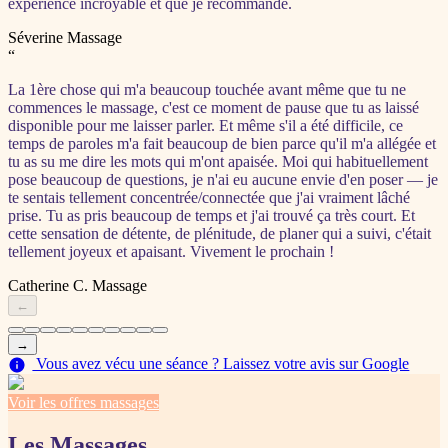
expérience incroyable et que je recommande.
Séverine
Massage
“
La 1ère chose qui m'a beaucoup touchée avant même que tu ne
commences le massage, c'est ce moment de pause que tu as laissé
disponible pour me laisser parler. Et même s'il a été difficile, ce
temps de paroles m'a fait beaucoup de bien parce qu'il m'a allégée et
tu as su me dire les mots qui m'ont apaisée. Moi qui habituellement
pose beaucoup de questions, je n'ai eu aucune envie d'en poser — je
te sentais tellement concentrée/connectée que j'ai vraiment lâché
prise. Tu as pris beaucoup de temps et j'ai trouvé ça très court. Et
cette sensation de détente, de plénitude, de planer qui a suivi, c'était
tellement joyeux et apaisant. Vivement le prochain !
Catherine C.
Massage
←
→
Vous avez vécu une séance ? Laissez votre avis sur Google
Voir les offres massages
Les Massages