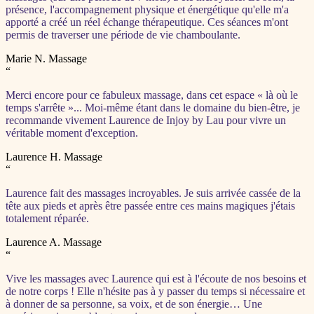
présence, l'accompagnement physique et énergétique qu'elle m'a
apporté a créé un réel échange thérapeutique. Ces séances m'ont
permis de traverser une période de vie chamboulante.
Marie N.
Massage
“
Merci encore pour ce fabuleux massage, dans cet espace « là où le
temps s'arrête »... Moi-même étant dans le domaine du bien-être, je
recommande vivement Laurence de Injoy by Lau pour vivre un
véritable moment d'exception.
Laurence H.
Massage
“
Laurence fait des massages incroyables. Je suis arrivée cassée de la
tête aux pieds et après être passée entre ces mains magiques j'étais
totalement réparée.
Laurence A.
Massage
“
Vive les massages avec Laurence qui est à l'écoute de nos besoins et
de notre corps ! Elle n'hésite pas à y passer du temps si nécessaire et
à donner de sa personne, sa voix, et de son énergie… Une