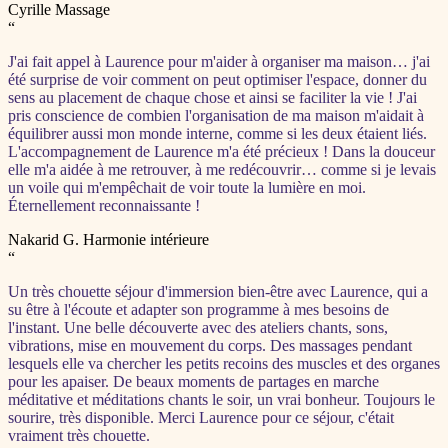
Cyrille
Massage
“
J'ai fait appel à Laurence pour m'aider à organiser ma maison… j'ai
été surprise de voir comment on peut optimiser l'espace, donner du
sens au placement de chaque chose et ainsi se faciliter la vie ! J'ai
pris conscience de combien l'organisation de ma maison m'aidait à
équilibrer aussi mon monde interne, comme si les deux étaient liés.
L'accompagnement de Laurence m'a été précieux ! Dans la douceur
elle m'a aidée à me retrouver, à me redécouvrir… comme si je levais
un voile qui m'empêchait de voir toute la lumière en moi.
Éternellement reconnaissante !
Nakarid G.
Harmonie intérieure
“
Un très chouette séjour d'immersion bien-être avec Laurence, qui a
su être à l'écoute et adapter son programme à mes besoins de
l'instant. Une belle découverte avec des ateliers chants, sons,
vibrations, mise en mouvement du corps. Des massages pendant
lesquels elle va chercher les petits recoins des muscles et des organes
pour les apaiser. De beaux moments de partages en marche
méditative et méditations chants le soir, un vrai bonheur. Toujours le
sourire, très disponible. Merci Laurence pour ce séjour, c'était
vraiment très chouette.