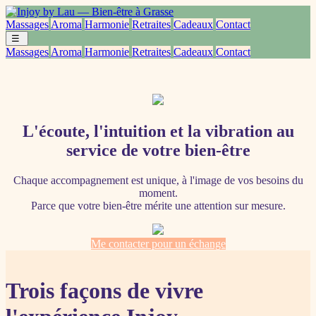
Massages
Aroma
Harmonie
Retraites
Cadeaux
Contact
☰
Massages
Aroma
Harmonie
Retraites
Cadeaux
Contact
L'écoute, l'intuition et la vibration au
service de votre bien-être
Chaque accompagnement est unique, à l'image de vos besoins du
moment.
Parce que votre bien-être mérite une attention sur mesure.
Me contacter pour un échange
Trois façons de vivre