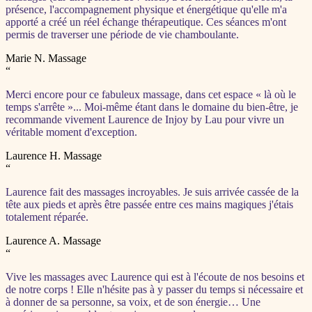
présence, l'accompagnement physique et énergétique qu'elle m'a
apporté a créé un réel échange thérapeutique. Ces séances m'ont
permis de traverser une période de vie chamboulante.
Marie N.
Massage
“
Merci encore pour ce fabuleux massage, dans cet espace « là où le
temps s'arrête »... Moi-même étant dans le domaine du bien-être, je
recommande vivement Laurence de Injoy by Lau pour vivre un
véritable moment d'exception.
Laurence H.
Massage
“
Laurence fait des massages incroyables. Je suis arrivée cassée de la
tête aux pieds et après être passée entre ces mains magiques j'étais
totalement réparée.
Laurence A.
Massage
“
Vive les massages avec Laurence qui est à l'écoute de nos besoins et
de notre corps ! Elle n'hésite pas à y passer du temps si nécessaire et
à donner de sa personne, sa voix, et de son énergie… Une