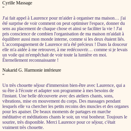
Cyrille
Massage
“
J'ai fait appel à Laurence pour m'aider à organiser ma maison… j'ai
été surprise de voir comment on peut optimiser l'espace, donner du
sens au placement de chaque chose et ainsi se faciliter la vie ! J'ai
pris conscience de combien l'organisation de ma maison m'aidait à
équilibrer aussi mon monde interne, comme si les deux étaient liés.
L'accompagnement de Laurence m'a été précieux ! Dans la douceur
elle m'a aidée à me retrouver, à me redécouvrir… comme si je levais
un voile qui m'empêchait de voir toute la lumière en moi.
Éternellement reconnaissante !
Nakarid G.
Harmonie intérieure
“
Un très chouette séjour d'immersion bien-être avec Laurence, qui a
su être à l'écoute et adapter son programme à mes besoins de
l'instant. Une belle découverte avec des ateliers chants, sons,
vibrations, mise en mouvement du corps. Des massages pendant
lesquels elle va chercher les petits recoins des muscles et des organes
pour les apaiser. De beaux moments de partages en marche
méditative et méditations chants le soir, un vrai bonheur. Toujours le
sourire, très disponible. Merci Laurence pour ce séjour, c'était
vraiment très chouette.