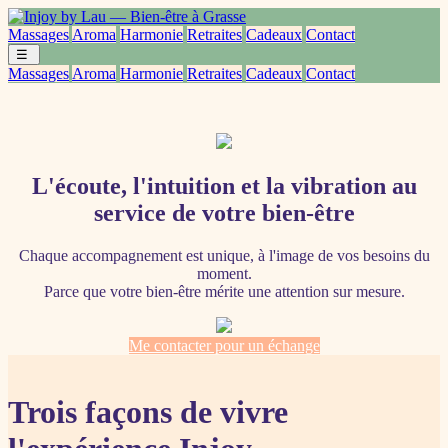
Massages
Aroma
Harmonie
Retraites
Cadeaux
Contact
☰
Massages
Aroma
Harmonie
Retraites
Cadeaux
Contact
L'écoute, l'intuition et la vibration au
service de votre bien-être
Chaque accompagnement est unique, à l'image de vos besoins du
moment.
Parce que votre bien-être mérite une attention sur mesure.
Me contacter pour un échange
Trois façons de vivre