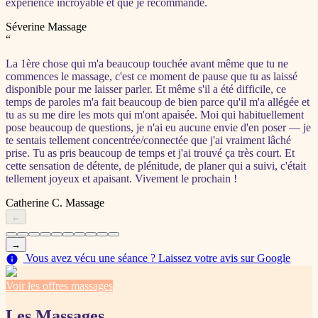
expérience incroyable et que je recommande.
Séverine
Massage
“
La 1ère chose qui m'a beaucoup touchée avant même que tu ne
commences le massage, c'est ce moment de pause que tu as laissé
disponible pour me laisser parler. Et même s'il a été difficile, ce
temps de paroles m'a fait beaucoup de bien parce qu'il m'a allégée et
tu as su me dire les mots qui m'ont apaisée. Moi qui habituellement
pose beaucoup de questions, je n'ai eu aucune envie d'en poser — je
te sentais tellement concentrée/connectée que j'ai vraiment lâché
prise. Tu as pris beaucoup de temps et j'ai trouvé ça très court. Et
cette sensation de détente, de plénitude, de planer qui a suivi, c'était
tellement joyeux et apaisant. Vivement le prochain !
Catherine C.
Massage
←
→
Vous avez vécu une séance ? Laissez votre avis sur Google
Voir les offres massages
Les Massages